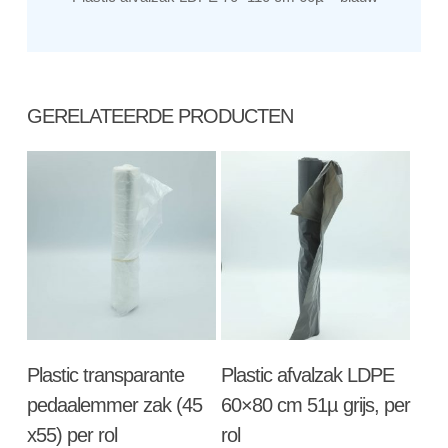
GERELATEERDE PRODUCTEN
Toevoegen Aan
Toevoegen Aan
Plastic transparante
Plastic afvalzak LDPE
Winkelwagen
Winkelwagen
pedaalemmer zak (45
60×80 cm 51µ grijs, per
x55) per rol
rol