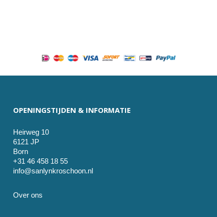
OPENINGSTIJDEN & INFORMATIE
Heirweg 10
6121 JP
Born
+31 46 458 18 55
info@sanlynkroschoon.nl
Over ons