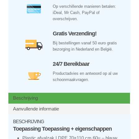
Op verschillende manieren betalen:
iDeal, Mr Cash, PayPal of
overschrijven.
Gratis Verzending!
Bij bestellingen vanaf 50 euro gratis
bezorging in Nederland en België.
24/7 Bereikbaar
Productadvies en antwoord op al uw
schoonmaakvragen.
Beschrijving
Aanvullende informatie
BESCHRIJVING
Toepassing Toepassing + eigenschappen
Plastic afvalzak LDPE 70×110 cm 60µ – blauw