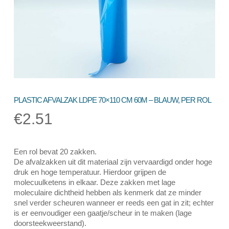
PLASTIC AFVALZAK LDPE 70×110 CM 60Μ – BLAUW, PER ROL
€
2.51
Een rol bevat 20 zakken.
De afvalzakken uit dit materiaal zijn vervaardigd onder hoge
druk en hoge temperatuur. Hierdoor grijpen de
molecuulketens in elkaar. Deze zakken met lage
moleculaire dichtheid hebben als kenmerk dat ze minder
snel verder scheuren wanneer er reeds een gat in zit; echter
is er eenvoudiger een gaatje/scheur in te maken (lage
doorsteekweerstand).