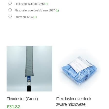
Flexduster (Groot) 1025
(1)
Flexduster overdoek blauw 1027
(1)
Plumeau 1204
(1)
Toevoegen Aan
Toevoegen Aan
Flexduster (Groot)
Flexduster overdoek
Winkelwagen
Winkelwagen
zware microvezel
€
31.82