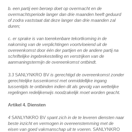
b. een partij een beroep doet op overmacht en de
overmachtsperiode langer dan drie maanden heeft geduurd
of zodra vaststaat dat deze langer dan drie maanden zal
duren;
c. er sprake is van toerekenbare tekortkoming in de
nakoming van de verplichtingen voortvloeiend uit de
overeenkomst door één der partijen en de andere partij na
schriftelijke ingebrekestelling en verstrijken van de
aanmaningstermijn de overeenkomst ontbindt.
3.3
SANLYNKRO BV
is gerechtigd de overeenkomst zonder
gerechtelijke tussenkomst met onmiddellijke ingang
tussentijds te ontbinden indien dit als gevolg van wettelijke
regelingen redelijkerwijs noodzakelijk moet worden geacht.
Artikel 4. Diensten
4
SANLYNKRO BV
spant zich in de te leveren diensten naar
beste inzicht en vermogen in overeenstemming met de
eisen van goed vakmanschap uit te voeren.
SANLYNKRO