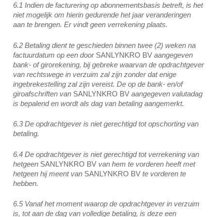
6.1 Indien de facturering op abonnementsbasis betreft, is het
niet mogelijk om hierin gedurende het jaar veranderingen
aan te brengen. Er vindt geen verrekening plaats.
6.2 Betaling dient te geschieden binnen twee (2) weken na
factuurdatum op een door
SANLYNKRO BV
aangegeven
bank- of girorekening, bij gebreke waarvan de opdrachtgever
van rechtswege in verzuim zal zijn zonder dat enige
ingebrekestelling zal zijn vereist. De op de bank- en/of
giroafschriften van
SANLYNKRO BV
aangegeven valutadag
is bepalend en wordt als dag van betaling aangemerkt.
6.3 De opdrachtgever is niet gerechtigd tot opschorting van
betaling.
6.4 De opdrachtgever is niet gerechtigd tot verrekening van
hetgeen
SANLYNKRO BV
van hem te vorderen heeft met
hetgeen hij meent van
SANLYNKRO BV
te vorderen te
hebben.
6.5 Vanaf het moment waarop de opdrachtgever in verzuim
is, tot aan de dag van volledige betaling, is deze een