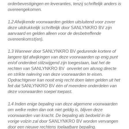
orderbevestigingen en leveranties, tenzij schriftelijk anders is
overeengekomen.
1.2 Afwijkende voorwaarden gelden uitsluitend voor zover
deze uitdrukkelijk schriftelijk door
SANLYNKRO BV
zijn
aanvaard en gelden alleen voor de desbetreffende
overeenkomst(en).
1.3 Wanneer door
SANLYNKRO BV
gedurende kortere of
langere tijd afwijkingen van deze voorwaarden op enig punt
en/of onderdeel stilzwijgend zijn toegestaan, laat het de
rechten van
SANLYNKRO BV
onverlet om alsnog directe
en strikte naleving van deze voorwaarden te eisen.
Opdrachtgever kan nooit enig recht doen laten gelden uit het
feit dat
SANLYNKRO BV
één of meerdere onderdelen van
deze voorwaarden soepel toepast.
1.4 Indien enige bepaling van deze algemene voorwaarden
om welke reden dan ook niet geldig is, blijven deze
voorwaarden van kracht. De bepaling als bedoeld in de
vorige volzin zal door
SANLYNKRO BV
worden vervangen
door een nieuwe rechtens toelaatbare bepaling.