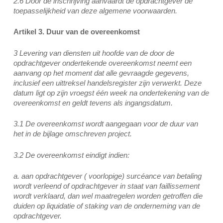
2.6 Door de inschrijving aanvaardt de opdrachtgever de
toepasselijkheid van deze algemene voorwaarden.
Artikel 3. Duur van de overeenkomst
3 Levering van diensten uit hoofde van de door de
opdrachtgever ondertekende overeenkomst neemt een
aanvang op het moment dat alle gevraagde gegevens,
inclusief een uittreksel handelsregister zijn verwerkt. Deze
datum ligt op zijn vroegst één week na ondertekening van de
overeenkomst en geldt tevens als ingangsdatum.
3.1 De overeenkomst wordt aangegaan voor de duur van
het in de bijlage omschreven project.
3.2 De overeenkomst eindigt indien:
a. aan opdrachtgever ( voorlopige) surcéance van betaling
wordt verleend of opdrachtgever in staat van faillissement
wordt verklaard, dan wel maatregelen worden getroffen die
duiden op liquidatie of staking van de onderneming van de
opdrachtgever.