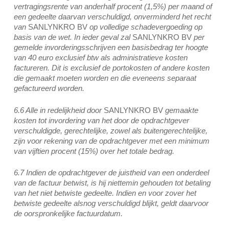
vertragingsrente van anderhalf procent (1,5%) per maand of
een gedeelte daarvan verschuldigd, onverminderd het recht
van
SANLYNKRO BV
op volledige schadevergoeding op
basis van de wet. In ieder geval zal
SANLYNKRO BV
per
gemelde invorderingsschrijven een basisbedrag ter hoogte
van 40 euro exclusief btw als administratieve kosten
factureren. Dit is exclusief de portokosten of andere kosten
die gemaakt moeten worden en die eveneens separaat
gefactureerd worden.
6.6 Alle in redelijkheid door
SANLYNKRO BV
gemaakte
kosten tot invordering van het door de opdrachtgever
verschuldigde, gerechtelijke, zowel als buitengerechtelijke,
zijn voor rekening van de opdrachtgever met een minimum
van vijftien procent (15%) over het totale bedrag.
6.7 Indien de opdrachtgever de juistheid van een onderdeel
van de factuur betwist, is hij niettemin gehouden tot betaling
van het niet betwiste gedeelte. Indien en voor zover het
betwiste gedeelte alsnog verschuldigd blijkt, geldt daarvoor
de oorspronkelijke factuurdatum.