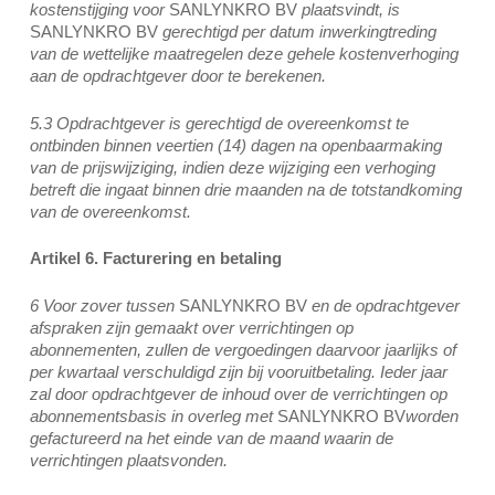
kostenstijging voor
SANLYNKRO BV
plaatsvindt, is
SANLYNKRO BV
gerechtigd per datum inwerkingtreding
van de wettelijke maatregelen deze gehele kostenverhoging
aan de opdrachtgever door te berekenen.
5.3 Opdrachtgever is gerechtigd de overeenkomst te
ontbinden binnen veertien (14) dagen na openbaarmaking
van de prijswijziging, indien deze wijziging een verhoging
betreft die ingaat binnen drie maanden na de totstandkoming
van de overeenkomst.
Artikel 6. Facturering en betaling
6 Voor zover tussen
SANLYNKRO BV
en de opdrachtgever
afspraken zijn gemaakt over verrichtingen op
abonnementen, zullen de vergoedingen daarvoor jaarlijks of
per kwartaal verschuldigd zijn bij vooruitbetaling. Ieder jaar
zal door opdrachtgever de inhoud over de verrichtingen op
abonnementsbasis in overleg met
SANLYNKRO BV
worden
gefactureerd na het einde van de maand waarin de
verrichtingen plaatsvonden.