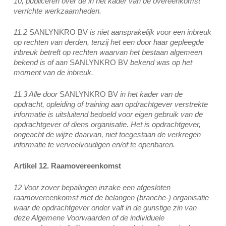
10, publiceren over de in het kader van de overeenkomst
verrichte werkzaamheden.
11.2
SANLYNKRO BV
is niet aansprakelijk voor een inbreuk
op rechten van derden, tenzij het een door haar gepleegde
inbreuk betreft op rechten waarvan het bestaan algemeen
bekend is of aan
SANLYNKRO BV
bekend was op het
moment van de inbreuk.
11.3 Alle door
SANLYNKRO BV
in het kader van de
opdracht, opleiding of training aan opdrachtgever verstrekte
informatie is uitsluitend bedoeld voor eigen gebruik van de
opdrachtgever of diens organisatie. Het is opdrachtgever,
ongeacht de wijze daarvan, niet toegestaan de verkregen
informatie te verveelvoudigen en/of te openbaren.
Artikel 12. Raamovereenkomst
12 Voor zover bepalingen inzake een afgesloten
raamovereenkomst met de belangen (branche-) organisatie
waar de opdrachtgever onder valt in de gunstige zin van
deze Algemene Voorwaarden of de individuele