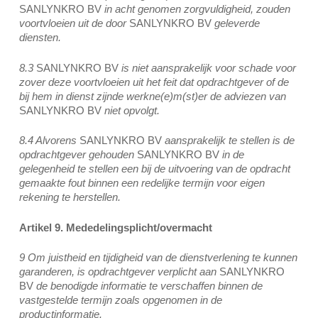
SANLYNKRO BV
in acht genomen zorgvuldigheid, zouden
voortvloeien uit de door
SANLYNKRO BV
geleverde
diensten.
8.3
SANLYNKRO BV
is niet aansprakelijk voor schade voor
zover deze voortvloeien uit het feit dat opdrachtgever of de
bij hem in dienst zijnde werkne(e)m(st)er de adviezen van
SANLYNKRO BV
niet opvolgt.
8.4 Alvorens
SANLYNKRO BV
aansprakelijk te stellen is de
opdrachtgever gehouden
SANLYNKRO BV
in de
gelegenheid te stellen een bij de uitvoering van de opdracht
gemaakte fout binnen een redelijke termijn voor eigen
rekening te herstellen.
Artikel 9. Mededelingsplicht/overmacht
9 Om juistheid en tijdigheid van de dienstverlening te kunnen
garanderen, is opdrachtgever verplicht aan
SANLYNKRO
BV
de benodigde informatie te verschaffen binnen de
vastgestelde termijn zoals opgenomen in de
productinformatie.