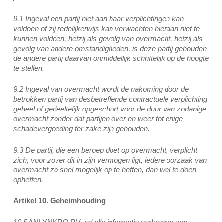
9.1 Ingeval een partij niet aan haar verplichtingen kan
voldoen of zij redelijkerwijs kan verwachten hieraan niet te
kunnen voldoen, hetzij als gevolg van overmacht, hetzij als
gevolg van andere omstandigheden, is deze partij gehouden
de andere partij daarvan onmiddellijk schriftelijk op de hoogte
te stellen.
9.2 Ingeval van overmacht wordt de nakoming door de
betrokken partij van desbetreffende contractuele verplichting
geheel of gedeeltelijk opgeschort voor de duur van zodanige
overmacht zonder dat partijen over en weer tot enige
schadevergoeding ter zake zijn gehouden.
9.3 De partij, die een beroep doet op overmacht, verplicht
zich, voor zover dit in zijn vermogen ligt, iedere oorzaak van
overmacht zo snel mogelijk op te heffen, dan wel te doen
opheffen.
Artikel 10. Geheimhouding
10
SANLYNKRO BV
zal alle informatie verkregen van