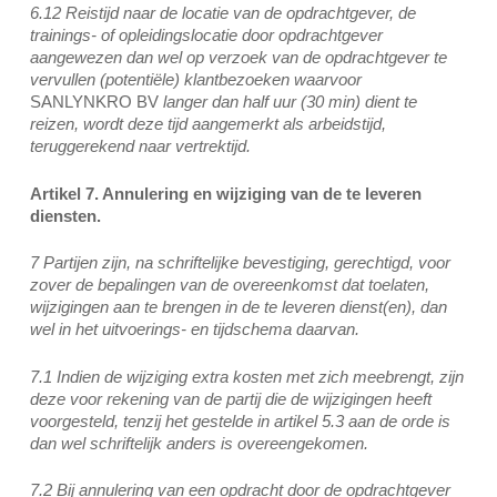
6.12 Reistijd naar de locatie van de opdrachtgever, de
trainings- of opleidingslocatie door opdrachtgever
aangewezen dan wel op verzoek van de opdrachtgever te
vervullen (potentiële) klantbezoeken waarvoor
SANLYNKRO BV
langer dan half uur (30 min) dient te
reizen, wordt deze tijd aangemerkt als arbeidstijd,
teruggerekend naar vertrektijd.
Artikel 7. Annulering en wijziging van de te leveren
diensten.
7 Partijen zijn, na schriftelijke bevestiging, gerechtigd, voor
zover de bepalingen van de overeenkomst dat toelaten,
wijzigingen aan te brengen in de te leveren dienst(en), dan
wel in het uitvoerings- en tijdschema daarvan.
7.1 Indien de wijziging extra kosten met zich meebrengt, zijn
deze voor rekening van de partij die de wijzigingen heeft
voorgesteld, tenzij het gestelde in artikel 5.3 aan de orde is
dan wel schriftelijk anders is overeengekomen.
7.2 Bij annulering van een opdracht door de opdrachtgever