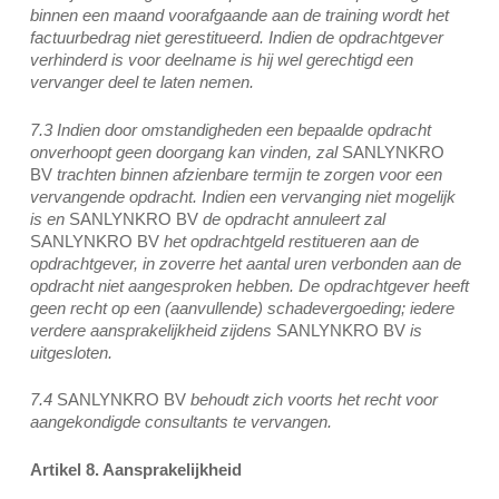
binnen een maand voorafgaande aan de training wordt het
factuurbedrag niet gerestitueerd. Indien de opdrachtgever
verhinderd is voor deelname is hij wel gerechtigd een
vervanger deel te laten nemen.
7.3 Indien door omstandigheden een bepaalde opdracht
onverhoopt geen doorgang kan vinden, zal
SANLYNKRO
BV
trachten binnen afzienbare termijn te zorgen voor een
vervangende opdracht. Indien een vervanging niet mogelijk
is en
SANLYNKRO BV
de opdracht annuleert zal
SANLYNKRO BV
het opdrachtgeld restitueren aan de
opdrachtgever, in zoverre het aantal uren verbonden aan de
opdracht niet aangesproken hebben. De opdrachtgever heeft
geen recht op een (aanvullende) schadevergoeding; iedere
verdere aansprakelijkheid zijdens
SANLYNKRO BV
is
uitgesloten.
7.4
SANLYNKRO BV
behoudt zich voorts het recht voor
aangekondigde consultants te vervangen.
Artikel 8. Aansprakelijkheid