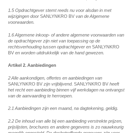
1.5 Opdrachtgever stemt reeds nu voor alsdan in met
wijzigingen door
SANLYNKRO BV
van de Algemene
voorwaarden.
1.6 Algemene inkoop- of andere algemene voorwaarden van
de opdrachtgever zijn niet van toepassing op de
rechtsverhouding tussen opdrachtgever en
SANLYNKRO
BV
en worden uitdrukkelijk van de hand gewezen.
Artikel 2. Aanbiedingen
2 Alle aankondigen, offertes en aanbiedingen van
SANLYNKRO BV
zijn vrijblijvend.
SANLYNKRO BV
heeft
het recht een aanbieding binnen vijf werkdagen na ontvangst
van de aanvaarding te herroepen.
2.1 Aanbiedingen zijn een maand, na dagtekening, geldig.
2.2 De inhoud van alle bij een aanbieding verstrekte prijzen,
prijslijsten, brochures en andere gegevens is zo nauwkeurig
mogelijk opgesteld. De desbetreffende gegevens zijn voor