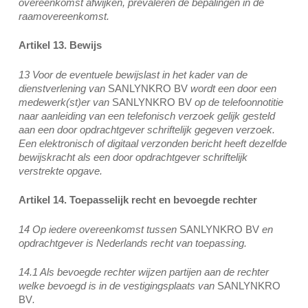
overeenkomst afwijken, prevaleren de bepalingen in de
raamovereenkomst.
Artikel 13. Bewijs
13 Voor de eventuele bewijslast in het kader van de
dienstverlening van
SANLYNKRO BV
wordt een door een
medewerk(st)er van
SANLYNKRO BV
op de telefoonnotitie
naar aanleiding van een telefonisch verzoek gelijk gesteld
aan een door opdrachtgever schriftelijk gegeven verzoek.
Een elektronisch of digitaal verzonden bericht heeft dezelfde
bewijskracht als een door opdrachtgever schriftelijk
verstrekte opgave.
Artikel 14. Toepasselijk recht en bevoegde rechter
14 Op iedere overeenkomst tussen
SANLYNKRO BV
en
opdrachtgever is Nederlands recht van toepassing.
14.1 Als bevoegde rechter wijzen partijen aan de rechter
welke bevoegd is in de vestigingsplaats van
SANLYNKRO
BV
.