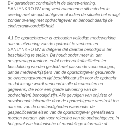
BV
garandeert continuïteit in de dienstverlening.
SANLYNKRO BV
mag werkzaamheden uitbesteden in
overleg met de opdrachtgever of indien de situatie het vraagt
zonder overleg met opdrachtgever en behoudt daarbij de
eindverantwoordelijkheid.
4.1 De opdrachtgever is gehouden volledige medewerking
aan de uitvoering van de opdracht te verlenen en
SANLYNKRO BV
al datgene dat daartoe benodigd is ter
beschikking te stellen. Dit houdt onder meer in, dat
desgevraagd kantoor- en/of onderzoeksfaciliteiten ter
beschikking worden gesteld met passende voorzieningen,
dat de medewerk(st)ers van de opdrachtgever gedurende
de overeengekomen tijd beschikbaar zijn voor de opdracht
en dat inzage wordt verleend in alle documenten en
gegevens, die voor een goede uitvoering van de
opdracht(en) benodigd zijn. Alle gevolgen van onjuiste of
onvoldoende informatie door de opdrachtgever verstrekt ten
aanzien van de omstandigheden waaronder de
gespecificeerde eisen van de opdrachtgever gerealiseerd
moeten worden, zijn voor rekening van de opdrachtgever. In
het geval van telefonische of mondelinge informatie of