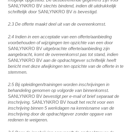
SANLYNKRO BV
slechts bindend, indien dit uitdrukkelijk
schriftelijk door
SANLYNKRO BV
is bevestigd.
2.3 De offerte maakt deel uit van de overeenkomst.
2.4 Indien in een acceptatie van een offerte/aanbieding
voorbehouden of wijzigingen ten opzichte van een door
SANLYNKRO BV
uitgebrachte offerte/aanbieding zijn
aangebracht, komt de overeenkomst pas tot stand, indien
SANLYNKRO BV
aan de opdrachtgever schriftelijk heeft
bericht met deze afwijkingen ten opzichte van de offerte in te
stemmen.
2.5 Bij opleidingen/trainingen worden inschrijvingen in
behandeling genomen op volgorde van binnenkomst.
SANLYNKRO BV
bevestigt per e-mail of brief separaat de
inschrijving.
SANLYNKRO BV
houdt het recht voor een
inschrijving binnen 5 werkdagen na kennisname van de
inschrijving door de opdrachtgever zonder opgave van
redenen te weigeren.