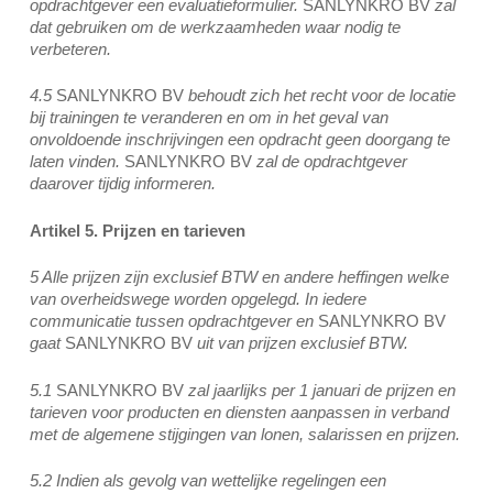
opdrachtgever een evaluatieformulier.
SANLYNKRO BV
zal
dat gebruiken om de werkzaamheden waar nodig te
verbeteren.
4.5
SANLYNKRO BV
behoudt zich het recht voor de locatie
bij trainingen te veranderen en om in het geval van
onvoldoende inschrijvingen een opdracht geen doorgang te
laten vinden.
SANLYNKRO BV
zal de opdrachtgever
daarover tijdig informeren.
Artikel 5. Prijzen en tarieven
5 Alle prijzen zijn exclusief BTW en andere heffingen welke
van overheidswege worden opgelegd. In iedere
communicatie tussen opdrachtgever en
SANLYNKRO BV
gaat
SANLYNKRO BV
uit van prijzen exclusief BTW.
5.1
SANLYNKRO BV
zal jaarlijks per 1 januari de prijzen en
tarieven voor producten en diensten aanpassen in verband
met de algemene stijgingen van lonen, salarissen en prijzen.
5.2 Indien als gevolg van wettelijke regelingen een