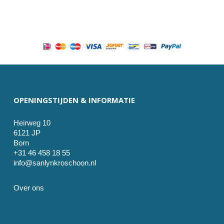
OPENINGSTIJDEN & INFORMATIE
Heirweg 10
6121 JP
Born
+31 46 458 18 55
info@sanlynkroschoon.nl
Over ons