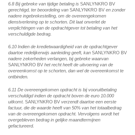
6.8 Bij gebreke van tijdige betaling is
SANLYNKRO BV
gerechtigd, ter beoordeling van
SANLYNKRO BV
en zonder
nadere ingebrekestelling, om de overeengekomen
dienstverlening op te schorten. Dit laat onverlet de
verplichtingen van de opdrachtgever tot betaling van het
verschuldigde bedrag.
6.10 Indien de kredietwaardigheid van de opdrachtgever
daartoe redelijkerwijs aanleiding geeft, kan
SANLYNKRO BV
nadere zekerheden verlangen, bij gebreke waarvan
SANLYNKRO BV
het recht heeft de uitvoering van de
overeenkomst op te schorten, dan wel de overeenkomst te
ontbinden.
6.11 De overeengekomen opdracht is bij vooruitbetaling
verschuldigd indien de opdracht boven de euro 10.000
uitkomt.
SANLYNKRO BV
verzendt daartoe een eerste
factuur, die de waarde heeft van 50% van het totaalbedrag
van de overeengekomen opdracht. Vervolgens wordt het
overgebleven bedrag in gelijke maandtermijnen
gefactureerd.