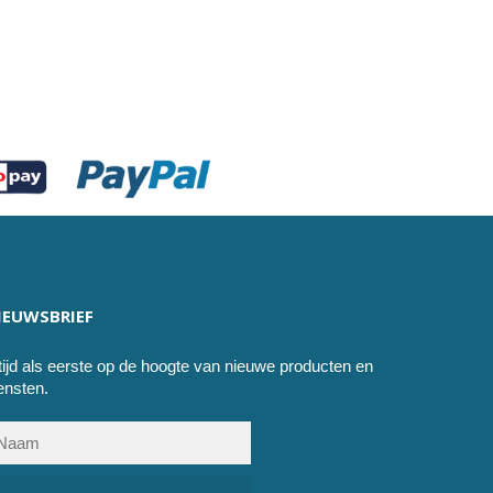
IEUWSBRIEF
tijd als eerste op de hoogte van nieuwe producten en
ensten.