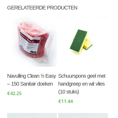
GERELATEERDE PRODUCTEN
Toevoegen Aan
Toevoegen Aan
Navulling Clean ’n Easy
Schuurspons geel met
Winkelwagen
Winkelwagen
– 150 Sanitair doeken
handgreep en wit vlies
(10 stuks)
€
42.25
€
11.44