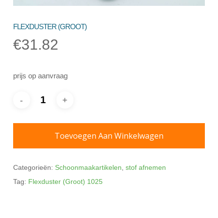
FLEXDUSTER (GROOT)
€
31.82
prijs op aanvraag
Toevoegen Aan Winkelwagen
Categorieën:
Schoonmaakartikelen
,
stof afnemen
Tag:
Flexduster (Groot) 1025