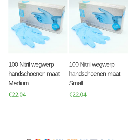
Toevoegen Aan
Toevoegen Aan
100 Nitril wegwerp
100 Nitril wegwerp
Winkelwagen
Winkelwagen
handschoenen maat
handschoenen maat
Medium
Small
€
22.04
€
22.04