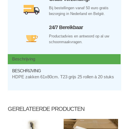
Bij bestellingen vanaf 50 euro gratis
bezorging in Nederland en België.
24/7 Bereikbaar
Productadvies en antwoord op al uw
schoonmaakvragen.
Beschrijving
BESCHRIJVING
HDPE zakken 61x80cm. T23 grijs 25 rollen à 20 stuks
GERELATEERDE PRODUCTEN