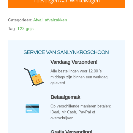
Toevoegen Aan Winkelwagen
Categorieën:
Afval
,
afvalzakken
Tag:
T23 grijs
SERVICE VAN SANLYNKROSCHOON
Vandaag Verzonden!
Alle bestellingen voor 12.00 's
middags zijn binnen een werkdag
geleverd
Betaalgemak
Op verschillende manieren betalen:
iDeal, Mr Cash, PayPal of
overschrijven.
Gratis Verzending!