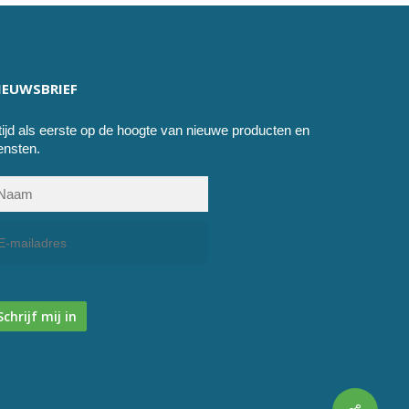
IEUWSBRIEF
tijd als eerste op de hoogte van nieuwe producten en
ensten.
Schrijf mij in