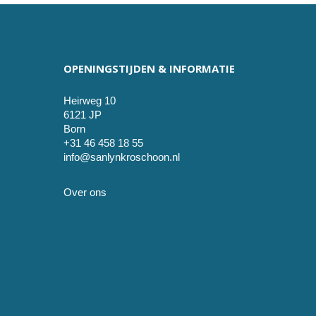
OPENINGSTIJDEN & INFORMATIE
Heirweg 10
6121 JP
Born
+31 46 458 18 55
info@sanlynkroschoon.nl
Over ons