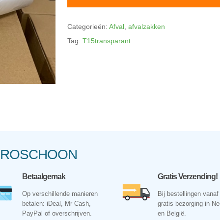
Categorieën:
Afval
,
afvalzakken
Tag:
T15transparant
NKROSCHOON
Betaalgemak
Gratis Verzending!
Op verschillende manieren
Bij bestellingen vanaf
betalen: iDeal, Mr Cash,
gratis bezorging in N
PayPal of overschrijven.
en België.