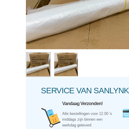
Hit enter to search or ESC to close
SERVICE VAN SANLY
Vandaag Verzonden!
Alle bestellingen voor 12.00 's
middags zijn binnen een
werkdag geleverd