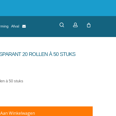
search
account
rming
Afval
SPARANT 20 ROLLEN À 50 STUKS
en à 50 stuks
 Aan Winkelwagen