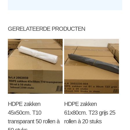
GERELATEERDE PRODUCTEN
Toevoegen Aan
Toevoegen Aan
HDPE zakken
HDPE zakken
Winkelwagen
Winkelwagen
45x50cm. T10
61x80cm. T23 grijs 25
transparant 50 rollen à
rollen à 20 stuks