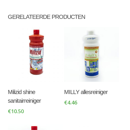
GERELATEERDE PRODUCTEN
Toevoegen Aan
Toevoegen Aan
Milizid shine
MILLY allesreiniger
Winkelwagen
Winkelwagen
sanitairreiniger
€
4.46
€
10.50