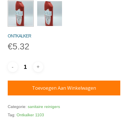
ONTKALKER
€
5.32
Toevoegen Aan Winkelwagen
Categorie:
sanitaire reinigers
Tag:
Ontkalker 1103