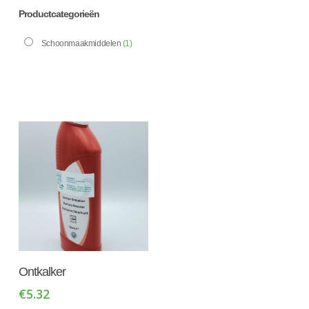
Productcategorieën
Schoonmaakmiddelen
(1)
Toevoegen Aan
Ontkalker
Winkelwagen
€
5.32