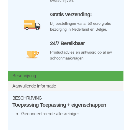
overschrijven.
Gratis Verzending!
Bij bestellingen vanaf 50 euro gratis
bezorging in Nederland en België.
24/7 Bereikbaar
Productadvies en antwoord op al uw
schoonmaakvragen.
Beschrijving
Aanvullende informatie
BESCHRIJVING
Toepassing Toepassing + eigenschappen
Geconcentreerde allesreiniger