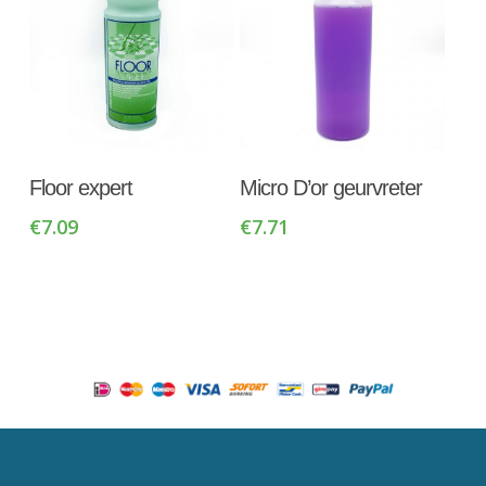
Toevoegen Aan
Toevoegen Aan
Floor expert
Micro D’or geurvreter
Winkelwagen
Winkelwagen
€
7.09
€
7.71