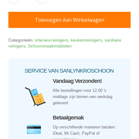
Toevoegen Aan Winkelwagen
Categorieën:
interieurreinigers
,
keukenreinigers
,
sanitaire
reinigers
,
Schoonmaakmiddelen
SERVICE VAN SANLYNKROSCHOON
Vandaag Verzonden!
Alle bestellingen voor 12.00 's
middags zijn binnen een werkdag
geleverd
Betaalgemak
Op verschillende manieren betalen:
iDeal, Mr Cash, PayPal of