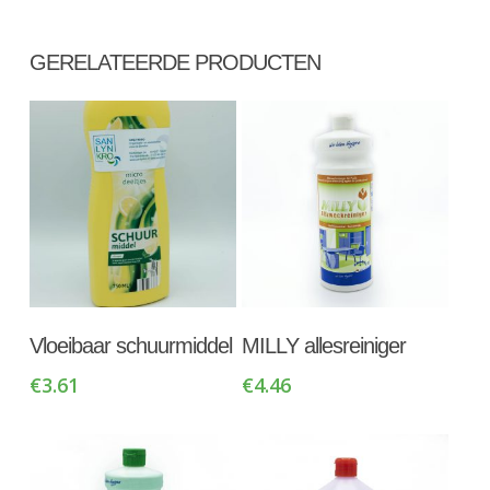
GERELATEERDE PRODUCTEN
Toevoegen Aan
Toevoegen Aan
Vloeibaar schuurmiddel
MILLY allesreiniger
Winkelwagen
Winkelwagen
€
3.61
€
4.46