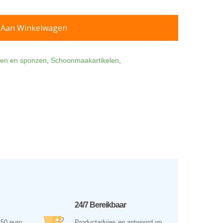
 Aan Winkelwagen
en en sponzen
,
Schoonmaakartikelen
,
24/7 Bereikbaar
 50 euro
Productadvies en antwoord op