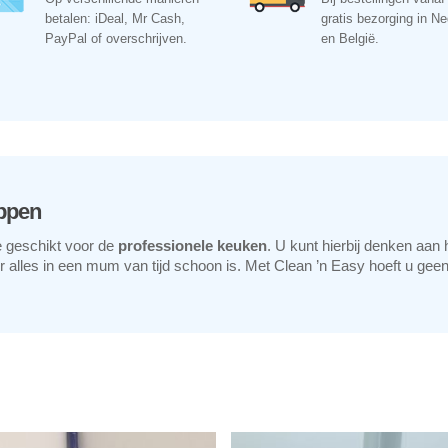
betalen: iDeal, Mr Cash,
gratis bezorging in N
PayPal of overschrijven.
en België.
ppen
 geschikt voor de
professionele keuken
. U kunt hierbij denken aan 
 alles in een mum van tijd schoon is. Met Clean ’n Easy hoeft u gee