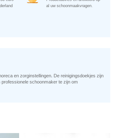
ederland
al uw schoonmaakvragen.
horeca en zorginstellingen. De reinigingsdoekjes zijn
n professionele schoonmaker te zijn om