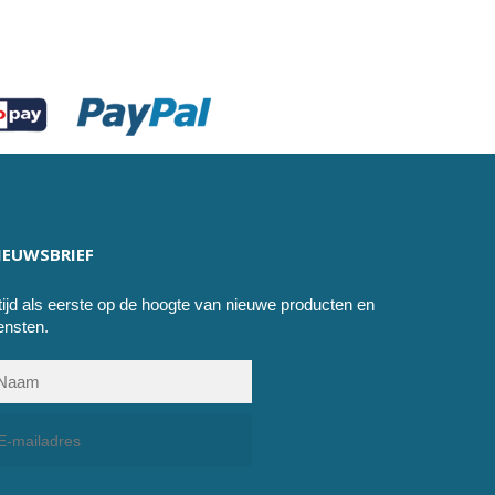
IEUWSBRIEF
tijd als eerste op de hoogte van nieuwe producten en
ensten.