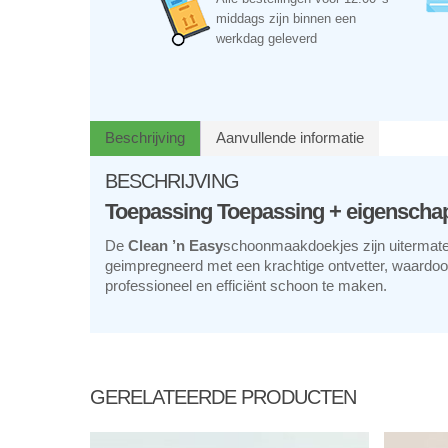
middags zijn binnen een
werkdag geleverd
Beschrijving
Aanvullende informatie
BESCHRIJVING
Toepassing Toepassing + eigenscha
De
Clean ’n Easy
schoonmaakdoekjes zijn uitermate
geimpregneerd met een krachtige ontvetter, waardoor
professioneel en efficiënt schoon te maken.
GERELATEERDE PRODUCTEN