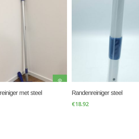
Toevoegen Aan
Toevoegen Aan
einiger met steel
Randenreiniger steel
Winkelwagen
Winkelwagen
€
18.92