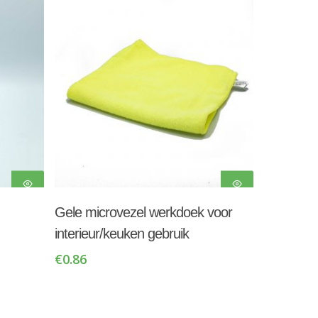
Toevoegen Aan
Gele microvezel werkdoek voor
Winkelwagen
interieur/keuken gebruik
€
0.86