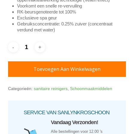
Voorkomt een snelle re-vervuiling
RK-beursgenoteerde tot 100%
Exclusieve spa geur
Gebruiksconcentratie: 0.25% zuiver (concentraat
verdund met water)
Toevoegen Aan Winkelwagen
Categorieën:
sanitaire reinigers
,
Schoonmaakmiddelen
SERVICE VAN SANLYNKROSCHOON
Vandaag Verzonden!
Alle bestellingen voor 12.00 's