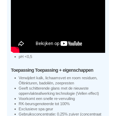
pH <0,5
Toepassing Toepassing + eigenschappen
Verwijdert kalk, lichaamsvet en room residuen,
Öltinkturen, badoliën, zeepresten
Geeft schitterende glans met de nieuwste
oppervlakteafwerking technologie (Vellen effect)
Voorkomt een snelle re-vervuiling
RK-beursgenoteerde tot 100%
Exclusieve spa geur
Gebruiksconcentratie: 0.25% zuiver (concentraat