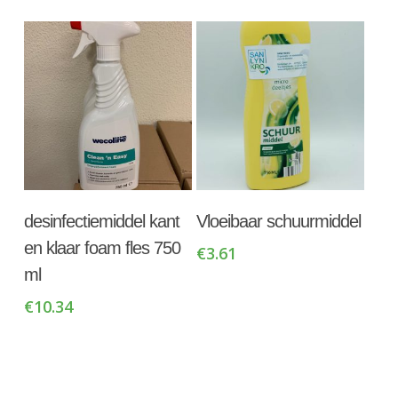
Toevoegen Aan
Toevoegen Aan
desinfectiemiddel kant
Vloeibaar schuurmiddel
Winkelwagen
Winkelwagen
en klaar foam fles 750
€
3.61
ml
€
10.34