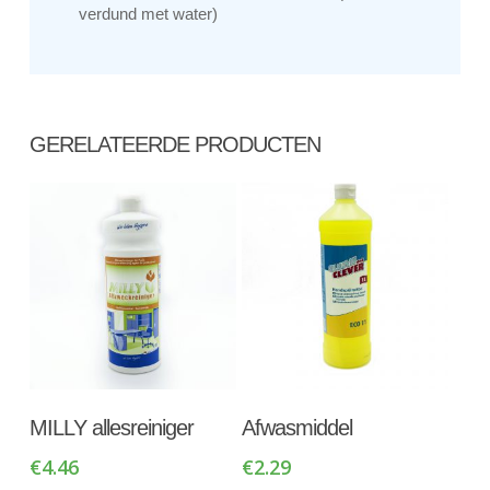
verdund met water)
GERELATEERDE PRODUCTEN
Toevoegen Aan
Toevoegen Aan
MILLY allesreiniger
Afwasmiddel
Winkelwagen
Winkelwagen
€
4.46
€
2.29