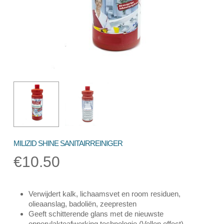
MILIZID SHINE SANITAIRREINIGER
€
10.50
Verwijdert kalk, lichaamsvet en room residuen,
olieaanslag, badoliën, zeepresten
Geeft schitterende glans met de nieuwste
oppervlakteafwerking technologie (Vellen effect)