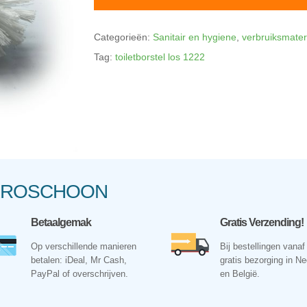
Categorieën:
Sanitair en hygiene
,
verbruiksmater
Tag:
toiletborstel los 1222
NKROSCHOON
Betaalgemak
Gratis Verzending!
Op verschillende manieren
Bij bestellingen vanaf
betalen: iDeal, Mr Cash,
gratis bezorging in N
PayPal of overschrijven.
en België.