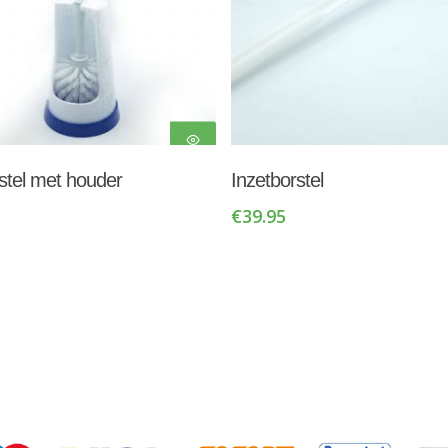
Toevoegen Aan
Toevoegen Aan
rstel met houder
Inzetborstel
Winkelwagen
Winkelwagen
€
39.95