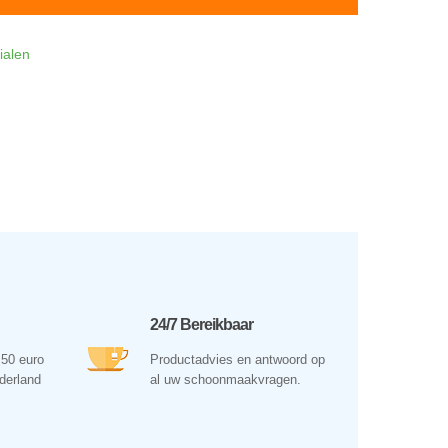
ialen
24/7 Bereikbaar
 50 euro
Productadvies en antwoord op
ederland
al uw schoonmaakvragen.