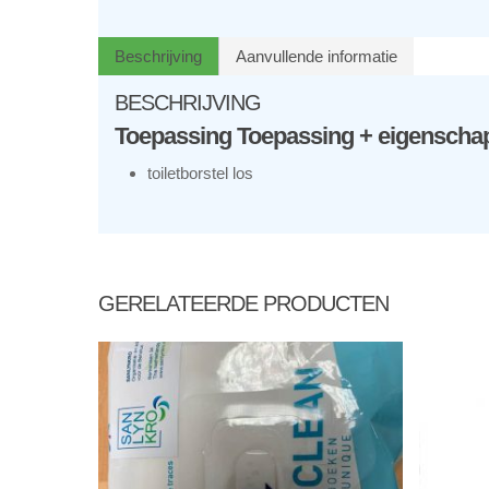
Beschrijving
Aanvullende informatie
BESCHRIJVING
Toepassing Toepassing + eigenscha
toiletborstel los
GERELATEERDE PRODUCTEN