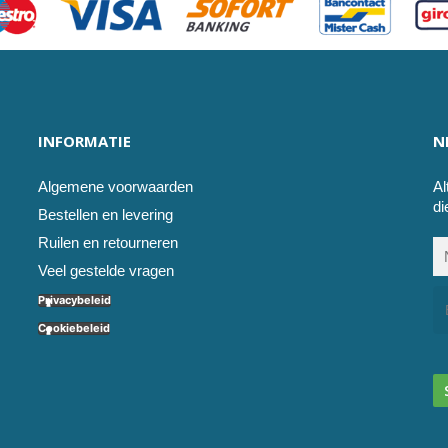
INFORMATIE
N
Algemene voorwaarden
Al
di
Bestellen en levering
Ruilen en retourneren
Veel gestelde vragen
Privacybeleid
Cookiebeleid