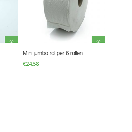
Toevoegen Aan
Mini jumbo rol per 6 rollen
Winkelwagen
€
24.58