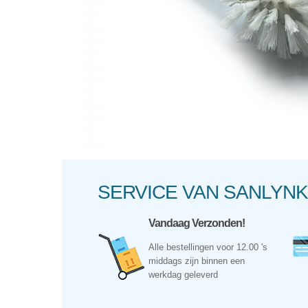
Hit enter to search or ESC to close
SERVICE VAN SANLY
Vandaag Verzonden!
Alle bestellingen voor 12.00 's
middags zijn binnen een
werkdag geleverd