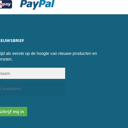
IEUWSBRIEF
tijd als eerste op de hoogte van nieuwe producten en
ensten.
Schrijf mij in