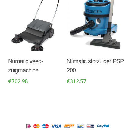
Toevoegen Aan
Toevoegen Aan
Numatic veeg-
Numatic stofzuiger PSP
Winkelwagen
Winkelwagen
zuigmachine
200
€
702.98
€
312.57