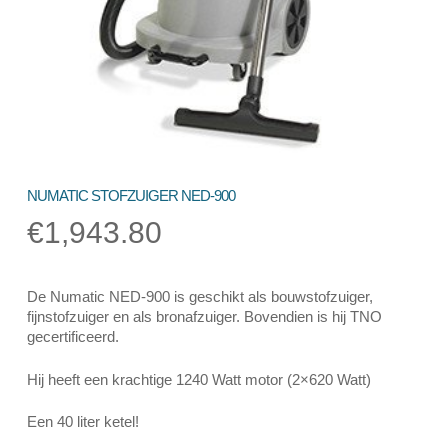
NUMATIC STOFZUIGER NED-900
€
1,943.80
De Numatic NED-900 is geschikt als bouwstofzuiger,
fijnstofzuiger en als bronafzuiger. Bovendien is hij TNO
gecertificeerd.
Hij heeft een krachtige 1240 Watt motor (2×620 Watt)
Een 40 liter ketel!