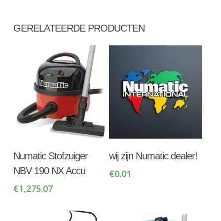
GERELATEERDE PRODUCTEN
Toevoegen Aan
Toevoegen Aan
Numatic Stofzuiger
wij zijn Numatic dealer!
Winkelwagen
Winkelwagen
NBV 190 NX Accu
€
0.01
€
1,275.07