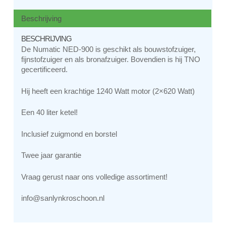
Beschrijving
BESCHRIJVING
De Numatic NED-900 is geschikt als bouwstofzuiger,
fijnstofzuiger en als bronafzuiger. Bovendien is hij TNO
gecertificeerd.
Hij heeft een krachtige 1240 Watt motor (2×620 Watt)
Een 40 liter ketel!
Inclusief zuigmond en borstel
Twee jaar garantie
Vraag gerust naar ons volledige assortiment!
info@sanlynkroschoon.nl