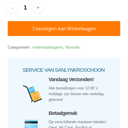
Toevoegen Aan Winkelwagen
Categorieën:
materiaalwagens
,
Numatic
SERVICE VAN SANLYNKROSCHOON
Vandaag Verzonden!
Alle bestellingen voor 12.00 's
middags zijn binnen een werkdag
geleverd
Betaalgemak
Op verschillende manieren betalen:
iDeal, Mr Cash, PayPal of