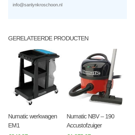
info@sanlynkroschoon.nl
GERELATEERDE PRODUCTEN
Toevoegen Aan
Toevoegen Aan
Numatic werkwagen
Numatic NBV – 190
Winkelwagen
Winkelwagen
EM1
Accustofzuiger