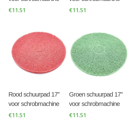
€
11.51
€
11.51
Toevoegen Aan
Toevoegen Aan
Rood schuurpad 17″
Groen schuurpad 17″
Winkelwagen
Winkelwagen
voor schrobmachine
voor schrobmachine
€
11.51
€
11.51