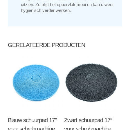
uitzien. Zo blijft het oppervlak mooi en kan u weer
hygiënisch verder werken.
GERELATEERDE PRODUCTEN
Toevoegen Aan
Toevoegen Aan
Blauw schuurpad 17″
Zwart schuurpad 17″
Winkelwagen
Winkelwagen
voor schrobmachine
voor schrobmachine