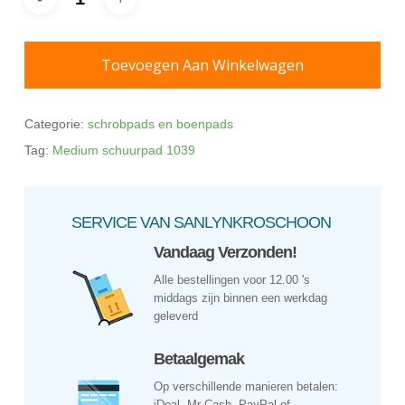
Toevoegen Aan Winkelwagen
Categorie:
schrobpads en boenpads
Tag:
Medium schuurpad 1039
SERVICE VAN SANLYNKROSCHOON
Vandaag Verzonden!
Alle bestellingen voor 12.00 's
middags zijn binnen een werkdag
geleverd
Betaalgemak
Op verschillende manieren betalen:
iDeal, Mr Cash, PayPal of