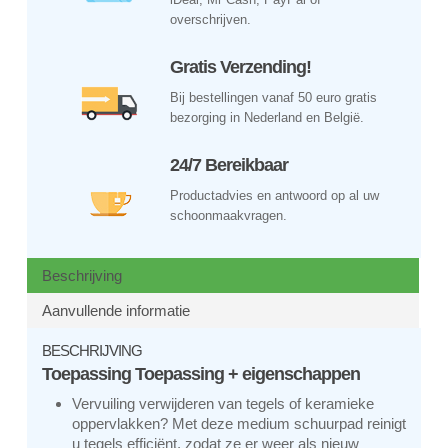
overschrijven.
Gratis Verzending!
Bij bestellingen vanaf 50 euro gratis
bezorging in Nederland en België.
24/7 Bereikbaar
Productadvies en antwoord op al uw
schoonmaakvragen.
Beschrijving
Aanvullende informatie
BESCHRIJVING
Toepassing Toepassing + eigenschappen
Vervuiling verwijderen van tegels of keramieke
oppervlakken? Met deze medium schuurpad reinigt
u tegels efficiënt, zodat ze er weer als nieuw