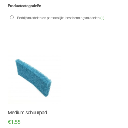
Productcategorieën
Bedrijfsmiddelen en persoonlijke beschermingsmiddelen
(1)
Toevoegen Aan
Medium schuurpad
Winkelwagen
€
1.55