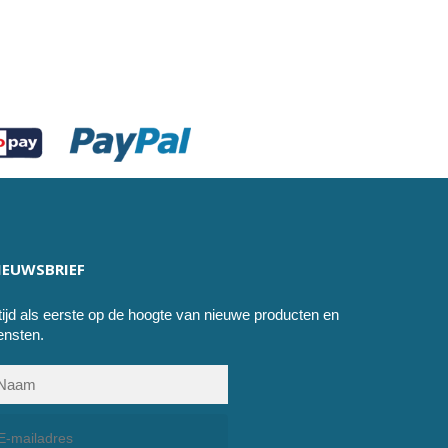
IEUWSBRIEF
tijd als eerste op de hoogte van nieuwe producten en
ensten.