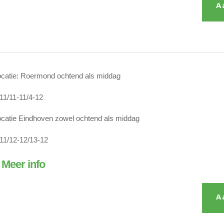
A
catie: Roermond ochtend als middag
11/11-11/4-12
catie Eindhoven zowel ochtend als middag
11/12-12/13-12
 Meer info
A