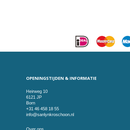
OPENINGSTIJDEN & INFORMATIE
Heirweg 10
6121 JP
Born
+31 46 458 18 55
info@sanlynkroschoon.nl
Over ons