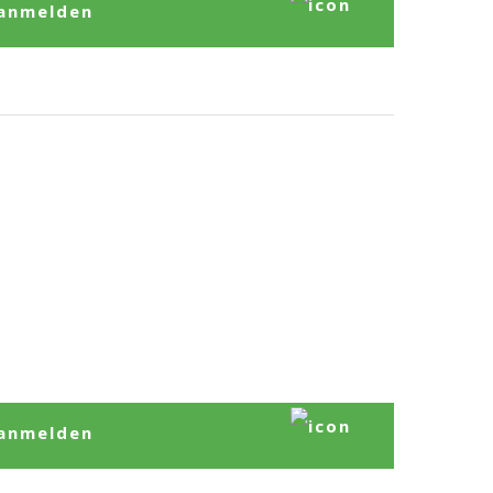
anmelden
anmelden