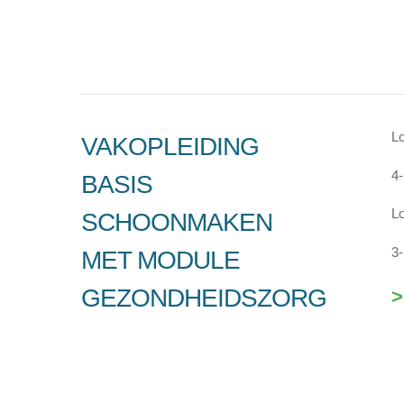
Lo
VAKOPLEIDING
4-
BASIS
Lo
SCHOONMAKEN
3-
MET MODULE
GEZONDHEIDSZORG
>