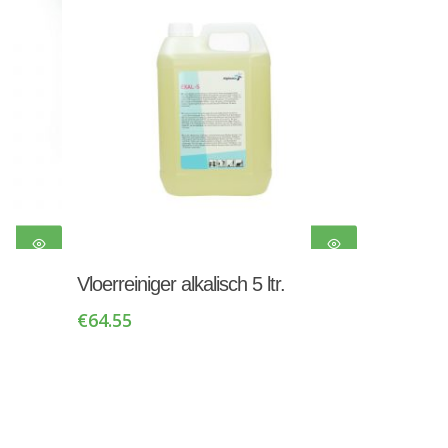
Toevoegen Aan
Vloerreiniger alkalisch 5 ltr.
Winkelwagen
€
64.55