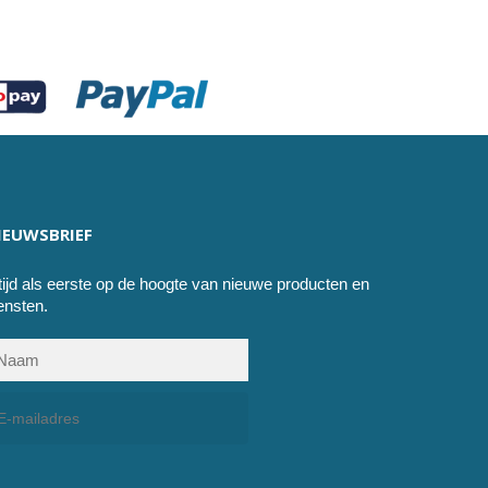
IEUWSBRIEF
tijd als eerste op de hoogte van nieuwe producten en
ensten.