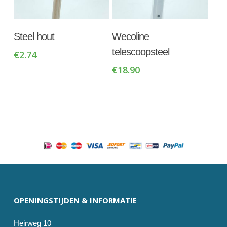
Toevoegen Aan
Toevoegen Aan
Steel hout
Wecoline
Winkelwagen
Winkelwagen
telescoopsteel
€
2.74
€
18.90
OPENINGSTIJDEN & INFORMATIE
Heirweg 10