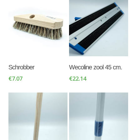
Toevoegen Aan
Toevoegen Aan
Schrobber
Wecoline zool 45 cm.
Winkelwagen
Winkelwagen
€
7.07
€
22.14