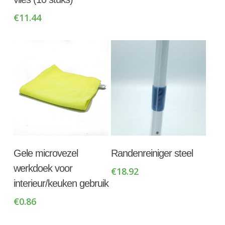
€
11.44
Toevoegen Aan
Toevoegen Aan
Gele microvezel
Randenreiniger steel
Winkelwagen
Winkelwagen
werkdoek voor
€
18.92
interieur/keuken gebruik
€
0.86