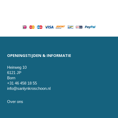
OPENINGSTIJDEN & INFORMATIE
Heirweg 10
6121 JP
Born
+31 46 458 18 55
info@sanlynkroschoon.nl
Over ons