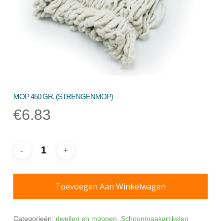
MOP 450 GR. (STRENGENMOP)
€
6.83
Toevoegen Aan Winkelwagen
Categorieën:
dweilen en moppen
,
Schoonmaakartikelen