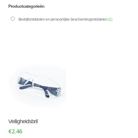
Productcategorieën
Bedrijfsmiddelen en persoonlijke beschermingsmiddelen
(1)
Toevoegen Aan
Veiligheidsbril
Winkelwagen
€
2.46