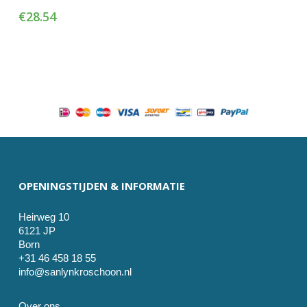
€
28.54
OPENINGSTIJDEN & INFORMATIE
Heirweg 10
6121 JP
Born
+31 46 458 18 55
info@sanlynkroschoon.nl
Over ons