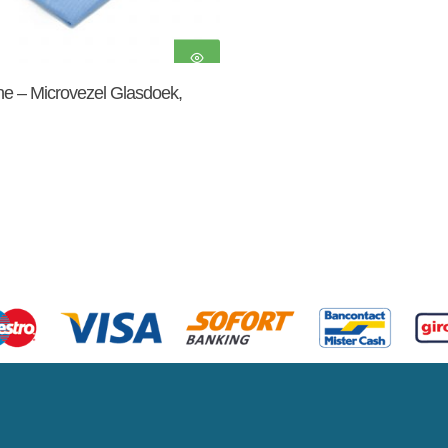
Toevoegen Aan
ne – Microvezel Glasdoek,
Winkelwagen