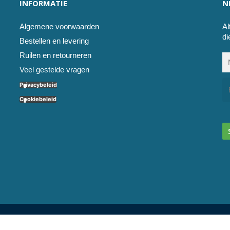
INFORMATIE
N
Algemene voorwaarden
Al
di
Bestellen en levering
Ruilen en retourneren
Veel gestelde vragen
Privacybeleid
Cookiebeleid
l service