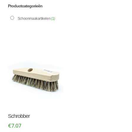
Productcategorieën
Schoonmaakartikelen
(1)
Toevoegen Aan
Schrobber
Winkelwagen
€
7.07