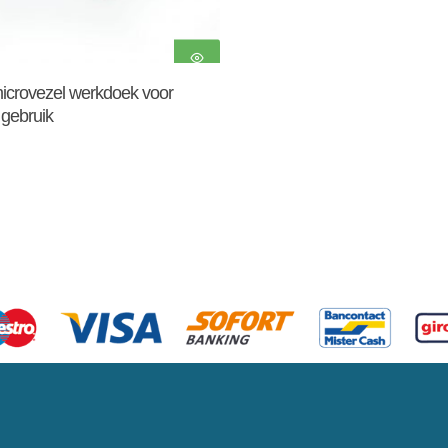
Toevoegen Aan
icrovezel werkdoek voor
Winkelwagen
r gebruik