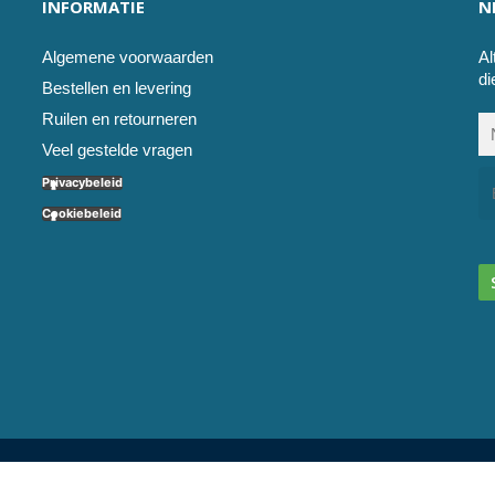
INFORMATIE
N
Algemene voorwaarden
Al
di
Bestellen en levering
Ruilen en retourneren
Veel gestelde vragen
Privacybeleid
Cookiebeleid
l service