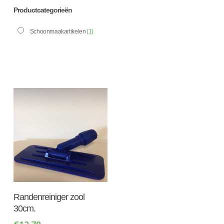
Productcategorieën
Schoonmaakartikelen
(1)
Toevoegen Aan
Randenreiniger zool
Winkelwagen
30cm.