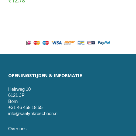
€
12.78
OPENINGSTIJDEN & INFORMATIE
Heirweg 10
6121 JP
Born
+31 46 458 18 55
info@sanlynkroschoon.nl
Over ons