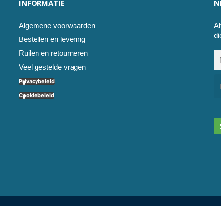
INFORMATIE
N
Algemene voorwaarden
Al
di
Bestellen en levering
Ruilen en retourneren
Veel gestelde vragen
Privacybeleid
Cookiebeleid
l service