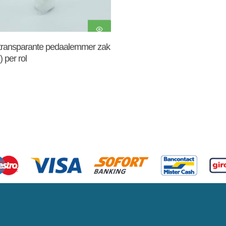
Toevoegen Aan
 transparante pedaalemmer zak
Winkelwagen
) per rol