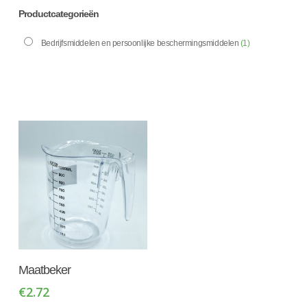
Productcategorieën
Bedrijfsmiddelen en persoonlijke beschermingsmiddelen
(1)
Toevoegen Aan
Maatbeker
Winkelwagen
€
2.72