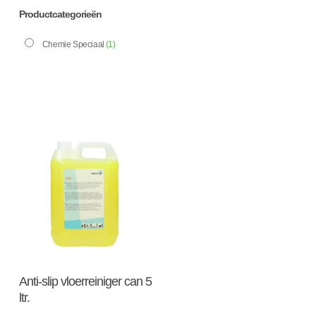
Productcategorieën
Chemie Speciaal
(1)
Toevoegen Aan
Anti-slip vloerreiniger can 5
Winkelwagen
ltr.