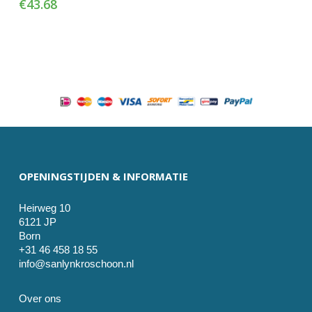
€
43.68
OPENINGSTIJDEN & INFORMATIE
Heirweg 10
6121 JP
Born
+31 46 458 18 55
info@sanlynkroschoon.nl
Over ons