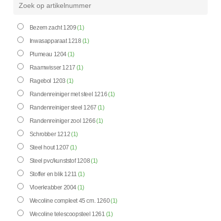
Bezem zacht 1209
(1)
Inwasapparaat 1218
(1)
Plumeau 1204
(1)
Raamwisser 1217
(1)
Ragebol 1203
(1)
Randenreiniger met steel 1216
(1)
Randenreiniger steel 1267
(1)
Randenreiniger zool 1266
(1)
Schrobber 1212
(1)
Steel hout 1207
(1)
Steel pvc/kunststof 1208
(1)
Stoffer en blik 1211
(1)
Vloerkrabber 2004
(1)
Wecoline compleet 45 cm. 1260
(1)
Wecoline telescoopsteel 1261
(1)