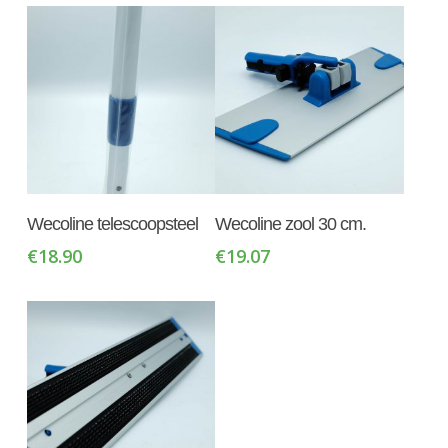
Toevoegen Aan
Toevoegen Aan
Wecoline telescoopsteel
Wecoline zool 30 cm.
Winkelwagen
Winkelwagen
€
18.90
€
19.07