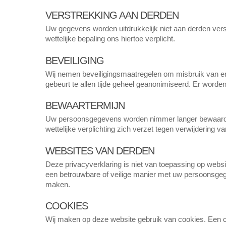
VERSTREKKING AAN DERDEN
Uw gegevens worden uitdrukkelijk niet aan derden verst
wettelijke bepaling ons hiertoe verplicht.
BEVEILIGING
Wij nemen beveiligingsmaatregelen om misbruik van en 
gebeurt te allen tijde geheel geanonimiseerd. Er word
BEWAARTERMIJN
Uw persoonsgegevens worden nimmer langer bewaard da
wettelijke verplichting zich verzet tegen verwijdering
WEBSITES VAN DERDEN
Deze privacyverklaring is niet van toepassing op webs
een betrouwbare of veilige manier met uw persoonsgeg
maken.
COOKIES
Wij maken op deze website gebruik van cookies. Een c