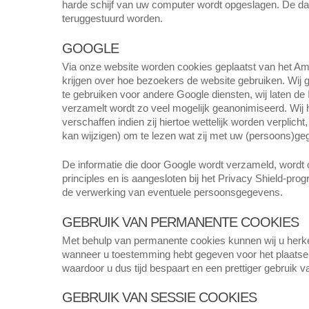
harde schijf van uw computer wordt opgeslagen. De daa
teruggestuurd worden.
GOOGLE
Via onze website worden cookies geplaatst van het Amer
krijgen over hoe bezoekers de website gebruiken. Wij g
te gebruiken voor andere Google diensten, wij laten 
verzamelt wordt zo veel mogelijk geanonimiseerd. Wij 
verschaffen indien zij hiertoe wettelijk worden verpli
kan wijzigen) om te lezen wat zij met uw (persoons)ge
De informatie die door Google wordt verzameld, wordt 
principles en is aangesloten bij het Privacy Shield-p
de verwerking van eventuele persoonsgegevens.
GEBRUIK VAN PERMANENTE COOKIES
Met behulp van permanente cookies kunnen wij u herk
wanneer u toestemming hebt gegeven voor het plaatsen 
waardoor u dus tijd bespaart en een prettiger gebruik
GEBRUIK VAN SESSIE COOKIES