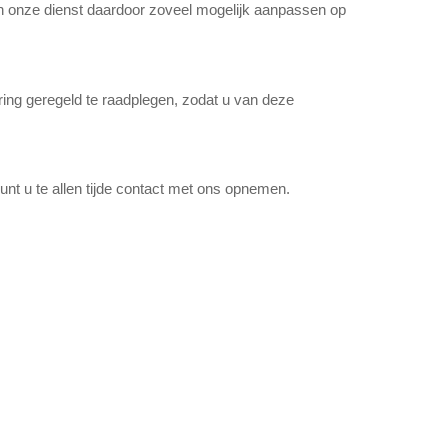
n onze dienst daardoor zoveel mogelijk aanpassen op
ring geregeld te raadplegen, zodat u van deze
nt u te allen tijde contact met ons opnemen.