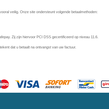
ooral veilig. Onze site ondersteunt volgende betaalmethoden:
fepay. Zij zijn hiervoor PCI DSS gecertificeerd op niveau 11.6.
etekent dat u betaalt na ontvangst van uw factuur.