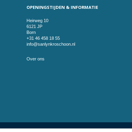
OPENINGSTIJDEN & INFORMATIE
Heirweg 10
6121 JP
Born
+31 46 458 18 55
info@sanlynkroschoon.nl
Over ons