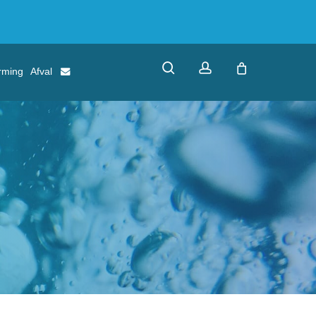
search
account
rming
Afval