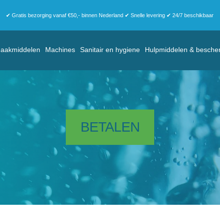
✔ Gratis bezorging vanaf €50,- binnen Nederland ✔ Snelle levering ✔ 24/7 beschikbaar
aakmiddelen
Machines
Sanitair en hygiene
Hulpmiddelen & besche
BETALEN