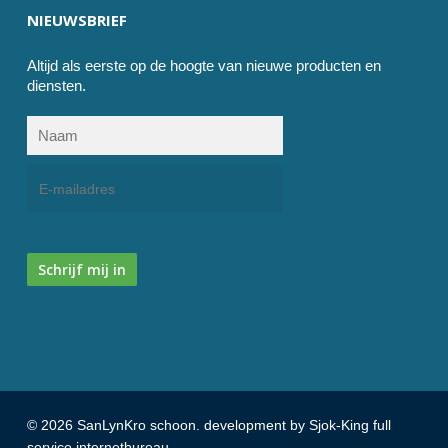
NIEUWSBRIEF
Altijd als eerste op de hoogte van nieuwe producten en
diensten.
Schrijf mij in
© 2026 SanLynKro schoon. development by Sjok-King full
service internetbureau