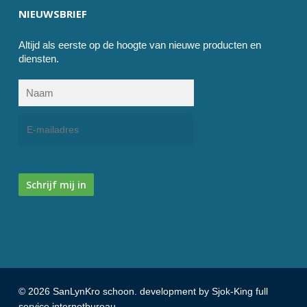
NIEUWSBRIEF
Altijd als eerste op de hoogte van nieuwe producten en
diensten.
Schrijf mij in
© 2026 SanLynKro schoon. development by Sjok-King full
service internetbureau